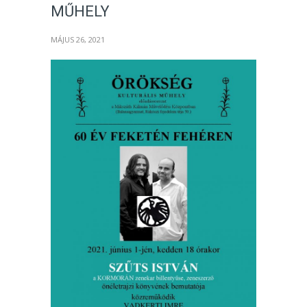
MŰHELY
MÁJUS 26, 2021