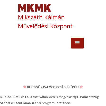
Mikszáth Kálmán
Művelődési Központ
KERESSÜK PALÓCORSZÁG SZÉPÉT!
A
Palóc Búcsú és Folkfesztiválon
idén is megválasztjuk
Palócország
Szépét
a
Szent Anna szépei
program keretében.