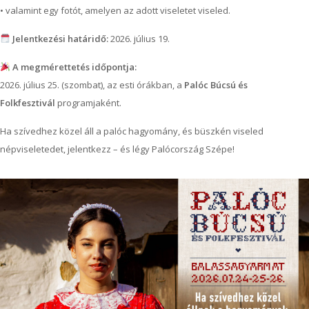
• valamint egy fotót, amelyen az adott viseletet viseled.
Jelentkezési határidő:
2026. július 19.
A megmérettetés időpontja:
2026. július 25. (szombat), az esti órákban, a
Palóc Búcsú és
Folkfesztivál
programjaként.
Ha szívedhez közel áll a palóc hagyomány, és büszkén viseled
népviseletedet, jelentkezz – és légy Palócország Szépe!