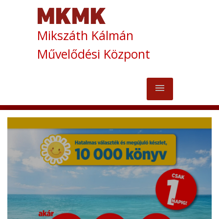
Mikszáth Kálmán
Művelődési Központ