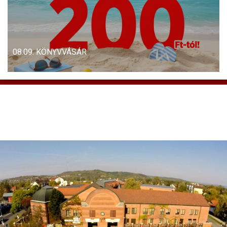
08.09. KÖNYVVÁSÁR