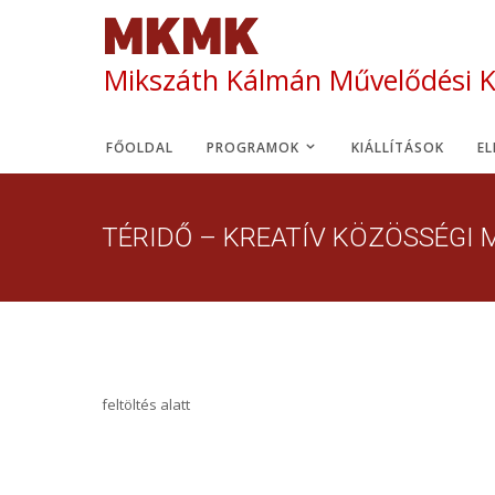
Mikszáth Kálmán Művelődési 
FŐOLDAL
PROGRAMOK
KIÁLLÍTÁSOK
E
TÉRIDŐ – KREATÍV KÖZÖSSÉGI 
feltöltés alatt