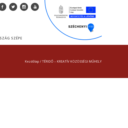
SZÁG SZÉPE
Kezdőlap
/
TÉRIDŐ – KREATÍV KÖZÖSSÉGI MŰHELY