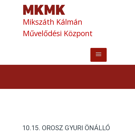
Mikszáth Kálmán
Művelődési Központ
10.15. OROSZ GYURI ÖNÁLLÓ