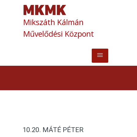
Mikszáth Kálmán
Művelődési Központ
10.20. MÁTÉ PÉTER