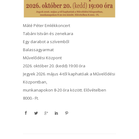
Máté Péter Emlékkoncert
Tabáni István és zenekara
Egy darabot a szívemből
Balassagyarmat
Művelődési Központ
2026. október 20. (kedd) 19:00 óra
Jegyek 2026. május 4-től kaphatóak a Művelődési
Központban,
munkanapokon 8-20 óra között. Elővételben
8000.- Ft.