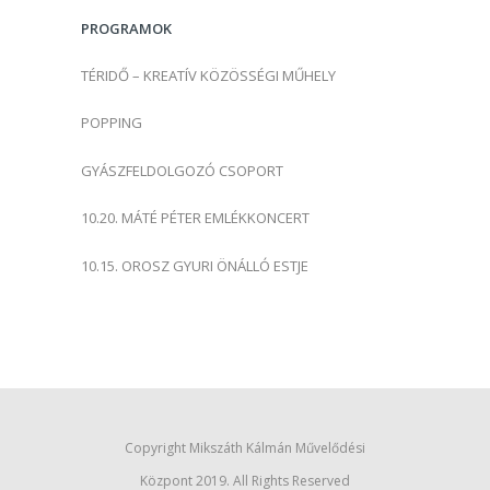
s
PROGRAMOK
:
TÉRIDŐ – KREATÍV KÖZÖSSÉGI MŰHELY
POPPING
GYÁSZFELDOLGOZÓ CSOPORT
10.20. MÁTÉ PÉTER EMLÉKKONCERT
10.15. OROSZ GYURI ÖNÁLLÓ ESTJE
Copyright Mikszáth Kálmán Művelődési
Központ 2019. All Rights Reserved