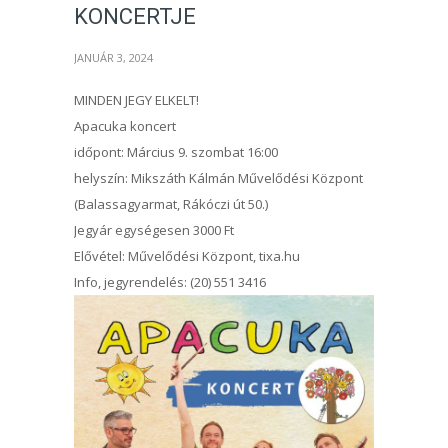
KONCERTJE
JANUÁR 3, 2024
MINDEN JEGY ELKELT!
Apacuka koncert
időpont: Március 9. szombat 16:00
helyszín: Mikszáth Kálmán Művelődési Központ
(Balassagyarmat, Rákóczi út 50.)
Jegyár egységesen 3000 Ft
Elővétel: Művelődési Központ, tixa.hu
Info, jegyrendelés: (20) 551 3416