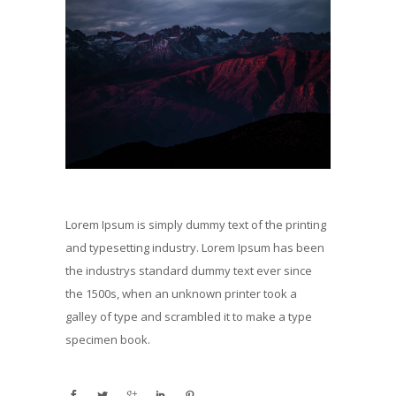
Lorem Ipsum is simply dummy text of the printing
and typesetting industry. Lorem Ipsum has been
the industrys standard dummy text ever since
the 1500s, when an unknown printer took a
galley of type and scrambled it to make a type
specimen book.