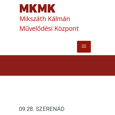
Mikszáth Kálmán
Művelődési Központ
09.28. SZERENÁD