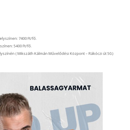
lyszínen: 7400 Ft/fő.
színen: 5400 Ft/fő.
lyszínén ( Mikszáth Kálmán Művelődési Központ – Rákóczi út 50.)