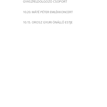
GYÁSZFELDOLGOZÓ CSOPORT
10.20. MÁTÉ PÉTER EMLÉKKONCERT
10.15. OROSZ GYURI ÖNÁLLÓ ESTJE