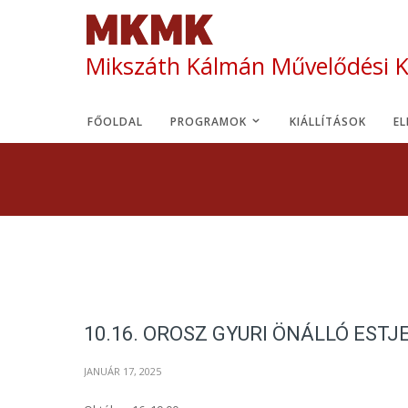
Mikszáth Kálmán Művelődési 
FŐOLDAL
PROGRAMOK
KIÁLLÍTÁSOK
E
10.16. OROSZ GYURI ÖNÁLLÓ ESTJ
JANUÁR 17, 2025