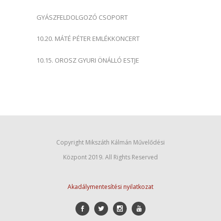
GYÁSZFELDOLGOZÓ CSOPORT
10.20. MÁTÉ PÉTER EMLÉKKONCERT
10.15. OROSZ GYURI ÖNÁLLÓ ESTJE
Copyright Mikszáth Kálmán Művelődési
Központ 2019. All Rights Reserved
Akadálymentesítési nyilatkozat