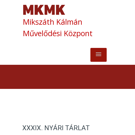
Mikszáth Kálmán
Művelődési Központ
XXXIX. NYÁRI TÁRLAT