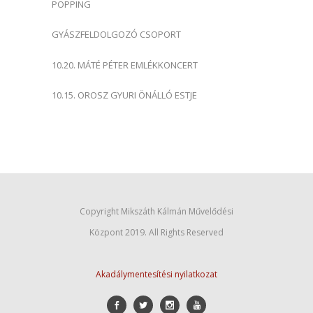
POPPING
GYÁSZFELDOLGOZÓ CSOPORT
10.20. MÁTÉ PÉTER EMLÉKKONCERT
10.15. OROSZ GYURI ÖNÁLLÓ ESTJE
Copyright Mikszáth Kálmán Művelődési
Központ 2019. All Rights Reserved
Akadálymentesítési nyilatkozat