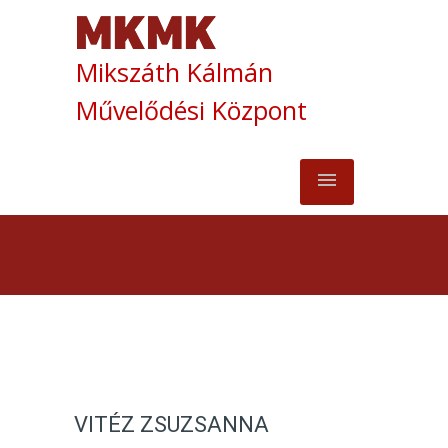
Mikszáth Kálmán
Művelődési Központ
VITÉZ ZSUZSANNA