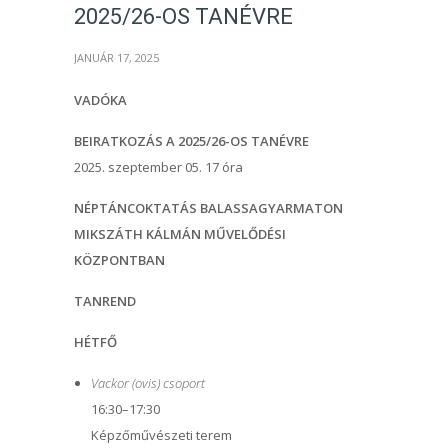
2025/26-OS TANÉVRE
JANUÁR 17, 2025
VADÓKA
BEIRATKOZÁS A 2025/26-OS TANÉVRE
2025. szeptember 05. 17 óra
NÉPTÁNCOKTATÁS BALASSAGYARMATON
MIKSZÁTH KÁLMÁN MŰVELŐDÉSI
KÖZPONTBAN
TANREND
HÉTFŐ
Vackor (ovis) csoport
16:30–17:30
Képzőművészeti terem