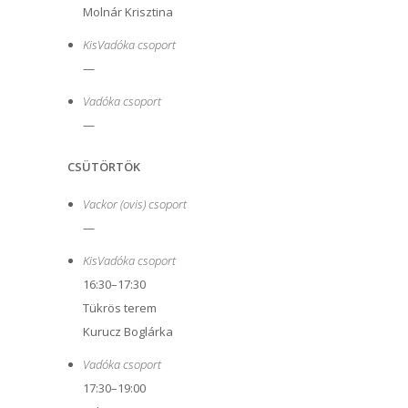
Molnár Krisztina
KisVadóka csoport
—
Vadóka csoport
—
CSÜTÖRTÖK
Vackor (ovis) csoport
—
KisVadóka csoport
16:30–17:30
Tükrös terem
Kurucz Boglárka
Vadóka csoport
17:30–19:00