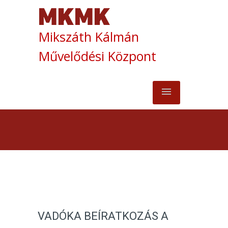
Mikszáth Kálmán
Művelődési Központ
VADÓKA BEÍRATKOZÁS A