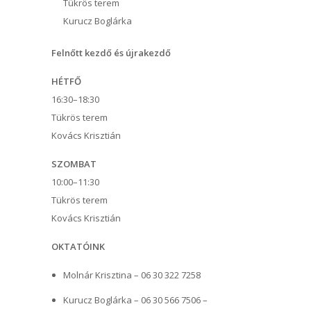
Tükrös terem
Kurucz Boglárka
Felnőtt kezdő és újrakezdő
HÉTFŐ
16:30–18:30
Tükrös terem
Kovács Krisztián
SZOMBAT
10:00–11:30
Tükrös terem
Kovács Krisztián
OKTATÓINK
Molnár Krisztina – 06 30 322 7258
Kurucz Boglárka – 06 30 566 7506 –