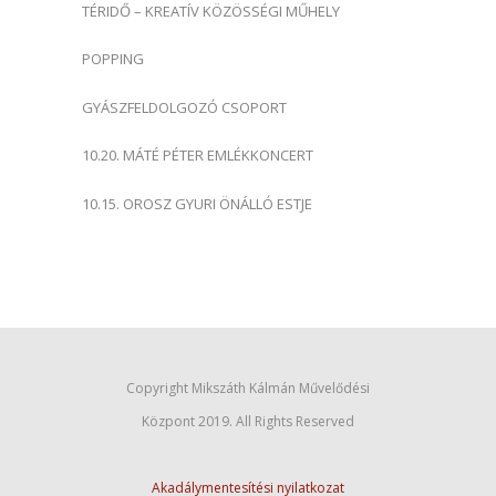
TÉRIDŐ – KREATÍV KÖZÖSSÉGI MŰHELY
POPPING
GYÁSZFELDOLGOZÓ CSOPORT
10.20. MÁTÉ PÉTER EMLÉKKONCERT
10.15. OROSZ GYURI ÖNÁLLÓ ESTJE
Copyright Mikszáth Kálmán Művelődési
Központ 2019. All Rights Reserved
Akadálymentesítési nyilatkozat