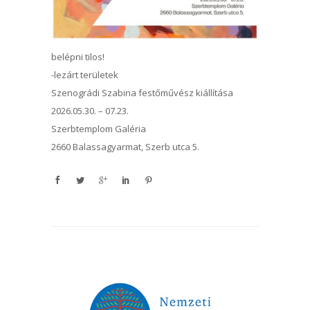
belépni tilos!
-lezárt területek
Szenográdi Szabina festőművész kiállítása
2026.05.30. – 07.23.
Szerbtemplom Galéria
2660 Balassagyarmat, Szerb utca 5.