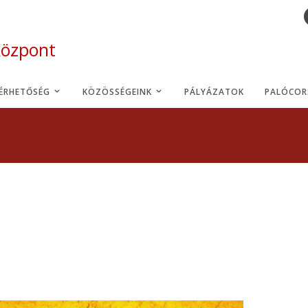
Központ
LÉRHETŐSÉG
KÖZÖSSÉGEINK
PÁLYÁZATOK
PALÓCOR