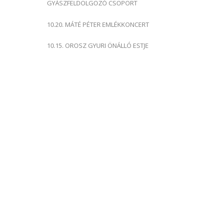
GYÁSZFELDOLGOZÓ CSOPORT
10.20. MÁTÉ PÉTER EMLÉKKONCERT
10.15. OROSZ GYURI ÖNÁLLÓ ESTJE