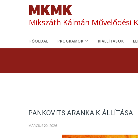
Mikszáth Kálmán Művelődési 
FŐOLDAL
PROGRAMOK
KIÁLLÍTÁSOK
E
PANKOVITS ARANKA KIÁLLÍTÁSA
MÁRCIUS 20, 2026