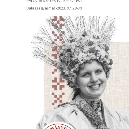
PALÓC BÚCSÚ ÉS FOLKFESZTIVÁL
Balassagyarmat -2023. 07. 28-30.