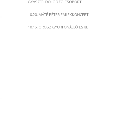
GYÁSZFELDOLGOZÓ CSOPORT
10.20. MÁTÉ PÉTER EMLÉKKONCERT
10.15. OROSZ GYURI ÖNÁLLÓ ESTJE