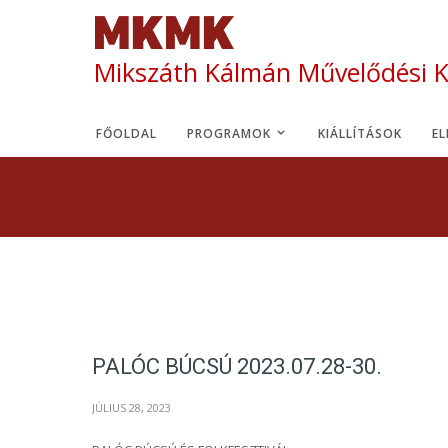
Mikszáth Kálmán Művelődési 
FŐOLDAL
PROGRAMOK
KIÁLLÍTÁSOK
E
PALÓC BÚCSÚ 2023.07.28-30.
JÚLIUS 28, 2023