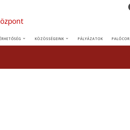
Központ
LÉRHETŐSÉG
KÖZÖSSÉGEINK
PÁLYÁZATOK
PALÓCOR