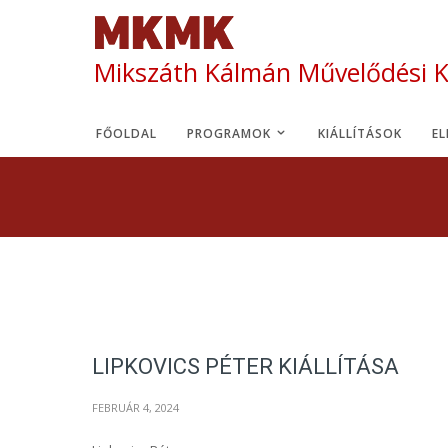
Mikszáth Kálmán Művelődési 
FŐOLDAL
PROGRAMOK
KIÁLLÍTÁSOK
E
LIPKOVICS PÉTER KIÁLLÍTÁSA
FEBRUÁR 4, 2024