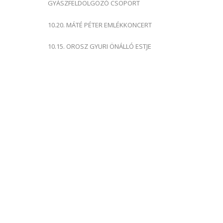
GYÁSZFELDOLGOZÓ CSOPORT
10.20. MÁTÉ PÉTER EMLÉKKONCERT
10.15. OROSZ GYURI ÖNÁLLÓ ESTJE