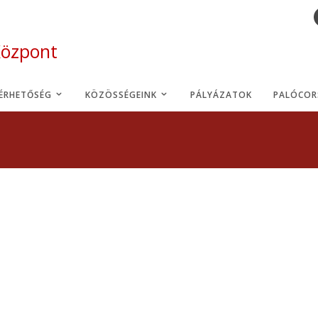
Központ
LÉRHETŐSÉG
KÖZÖSSÉGEINK
PÁLYÁZATOK
PALÓCOR