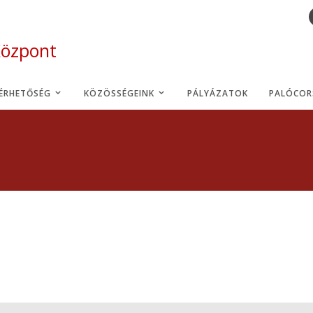
Központ
LÉRHETŐSÉG
KÖZÖSSÉGEINK
PÁLYÁZATOK
PALÓCOR