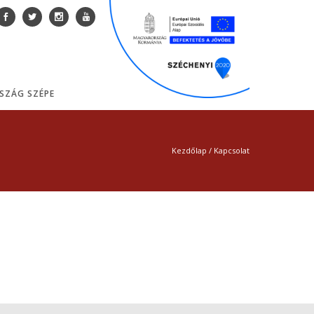
SZÁG SZÉPE
Kezdőlap
/
Kapcsolat