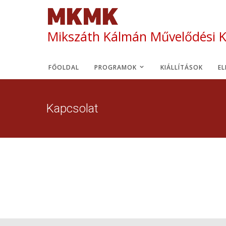
Mikszáth Kálmán Művelődési 
FŐOLDAL
PROGRAMOK
KIÁLLÍTÁSOK
E
Kapcsolat