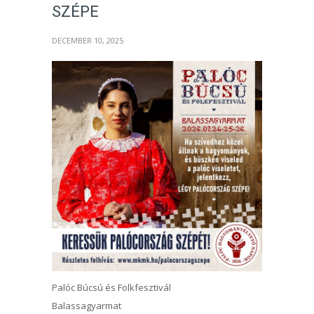
SZÉPE
DECEMBER 10, 2025
Palóc Búcsú és Folkfesztivál
Balassagyarmat