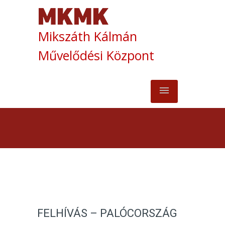
Mikszáth Kálmán
Művelődési Központ
FELHÍVÁS – PALÓCORSZÁG