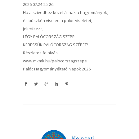
2026.07.24-25-26.
Ha a szívedhez közel állnak a hagyományok,
és büszkén viseled a palóc viseletet,
jelentkezz,
LÉGY PALÓCORSZÁG SZÉPE!
KERESSÜK PALÓCORSZÁG SZÉPÉT!
Részletes felhívás:
www.mkmk.hu/palocorszagszepe
Palóc Hagyományéltető Napok 2026