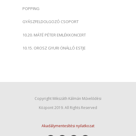
POPPING
GYÁSZFELDOLGOZÓ CSOPORT
10.20. MÁTÉ PÉTER EMLÉKKONCERT
10.15. OROSZ GYURI ÖNÁLLÓ ESTJE
Copyright Mikszáth Kálmán Művelődési
Központ 2019. All Rights Reserved
Akadálymentesítési nyilatkozat