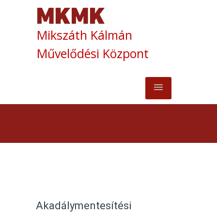
Mikszáth Kálmán
Művelődési Központ
Akadálymentesítési