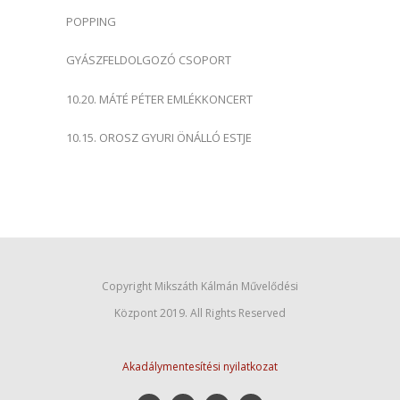
POPPING
GYÁSZFELDOLGOZÓ CSOPORT
10.20. MÁTÉ PÉTER EMLÉKKONCERT
10.15. OROSZ GYURI ÖNÁLLÓ ESTJE
Copyright Mikszáth Kálmán Művelődési
Központ 2019. All Rights Reserved
Akadálymentesítési nyilatkozat