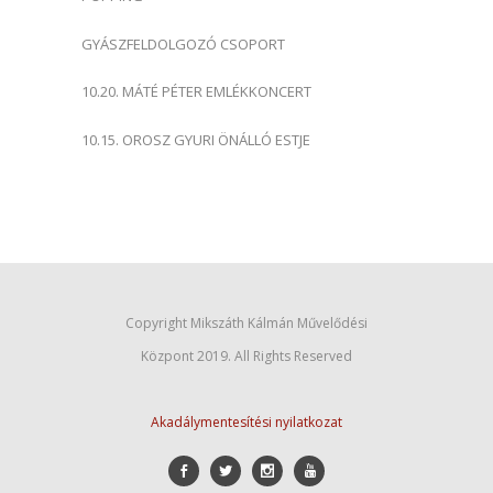
GYÁSZFELDOLGOZÓ CSOPORT
10.20. MÁTÉ PÉTER EMLÉKKONCERT
10.15. OROSZ GYURI ÖNÁLLÓ ESTJE
Copyright Mikszáth Kálmán Művelődési
Központ 2019. All Rights Reserved
Akadálymentesítési nyilatkozat