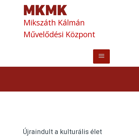
Mikszáth Kálmán
Művelődési Központ
Újraindult a kulturális élet