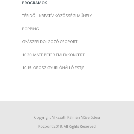
PROGRAMOK
:
TÉRIDŐ – KREATÍV KÖZÖSSÉGI MŰHELY
POPPING
GYÁSZFELDOLGOZÓ CSOPORT
10.20. MÁTÉ PÉTER EMLÉKKONCERT
10.15. OROSZ GYURI ÖNÁLLÓ ESTJE
Copyright Mikszáth Kálmán Művelődési
Központ 2019. All Rights Reserved