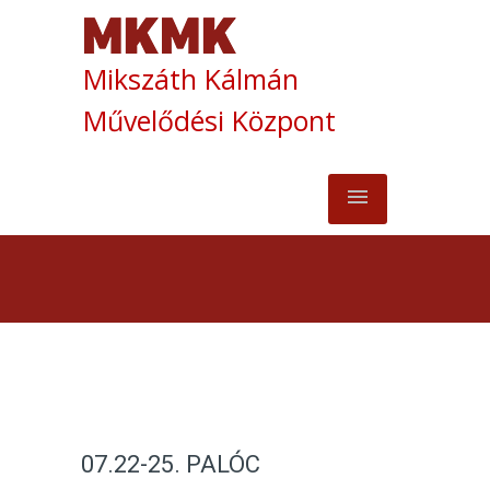
Mikszáth Kálmán
Művelődési Központ
07.22-25. PALÓC