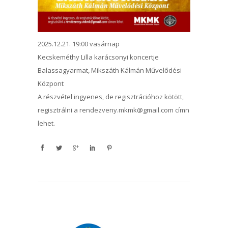
2025.12.21. 19:00 vasárnap
Kecskeméthy Lilla karácsonyi koncertje
Balassagyarmat, Mikszáth Kálmán Művelődési
Központ
A részvétel ingyenes, de regisztrációhoz kötött,
regisztrálni a rendezveny.mkmk@gmail.com címn
lehet.