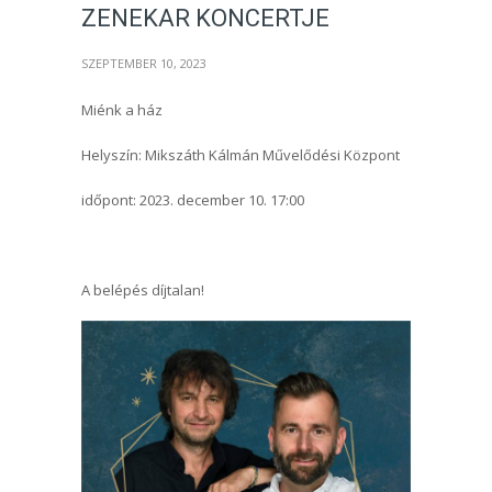
ZENEKAR KONCERTJE
SZEPTEMBER 10, 2023
Miénk a ház
Helyszín: Mikszáth Kálmán Művelődési Központ
időpont: 2023. december 10. 17:00
A belépés díjtalan!