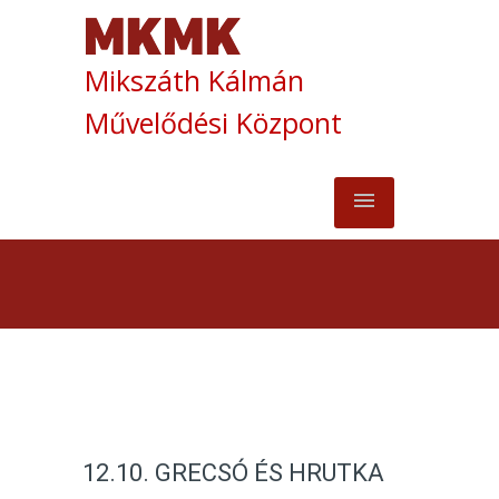
Mikszáth Kálmán
Művelődési Központ
12.10. GRECSÓ ÉS HRUTKA