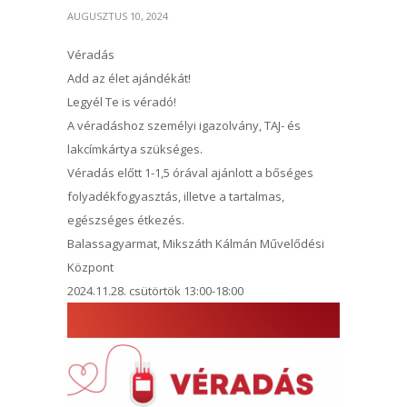
AUGUSZTUS 10, 2024
Véradás
Add az élet ajándékát!
Legyél Te is véradó!
A véradáshoz személyi igazolvány, TAJ- és
lakcímkártya szükséges.
Véradás előtt 1-1,5 órával ajánlott a bőséges
folyadékfogyasztás, illetve a tartalmas,
egészséges étkezés.
Balassagyarmat, Mikszáth Kálmán Művelődési
Központ
2024.11.28. csütörtök 13:00-18:00