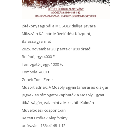
Jótékonysági bál a MOSOLY diákjai javára
Mikszáth Kálmán Művelődési Központ,
Balassagyarmat
2025. november 28. péntek 18:00 órától
Belépőjegy: 4000 Ft
Támogatói jegy: 1000 Ft
Tombola: 400 Ft
Zenél: Tomi Zene
Műsort adnak: A Mosoly Egymi tanárai és diákjai
Jegyek és támogatói kaphatók a Mosoly Egymi
titkárságán, valamint a Mikszáth Kálmán
Művelődési Központban
Rejtett Értékek Alapítvány
adószám: 18644148-1-12