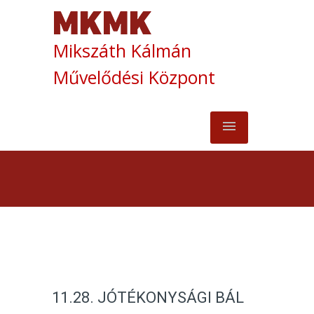
Mikszáth Kálmán
Művelődési Központ
11.28. JÓTÉKONYSÁGI BÁL