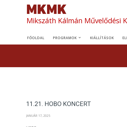
Mikszáth Kálmán Művelődési 
FŐOLDAL
PROGRAMOK
KIÁLLÍTÁSOK
E
11.21. HOBO KONCERT
JANUÁR 17, 2025