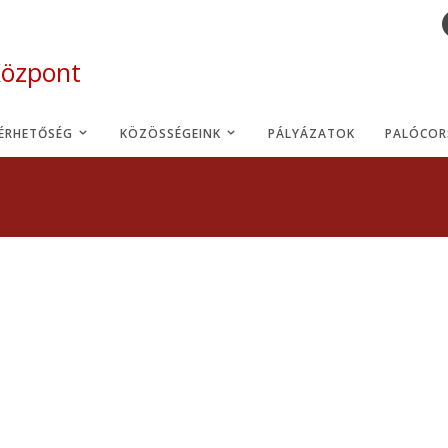
Központ
LÉRHETŐSÉG
KÖZÖSSÉGEINK
PÁLYÁZATOK
PALÓCOR