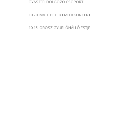
GYÁSZFELDOLGOZÓ CSOPORT
10.20. MÁTÉ PÉTER EMLÉKKONCERT
10.15. OROSZ GYURI ÖNÁLLÓ ESTJE