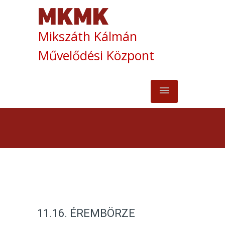
Mikszáth Kálmán
Művelődési Központ
11.16. ÉREMBÖRZE