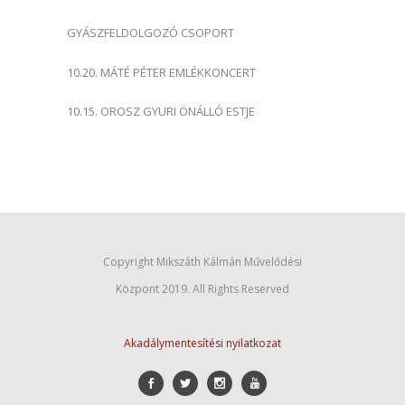
GYÁSZFELDOLGOZÓ CSOPORT
10.20. MÁTÉ PÉTER EMLÉKKONCERT
10.15. OROSZ GYURI ÖNÁLLÓ ESTJE
Copyright Mikszáth Kálmán Művelődési
Központ 2019. All Rights Reserved
Akadálymentesítési nyilatkozat