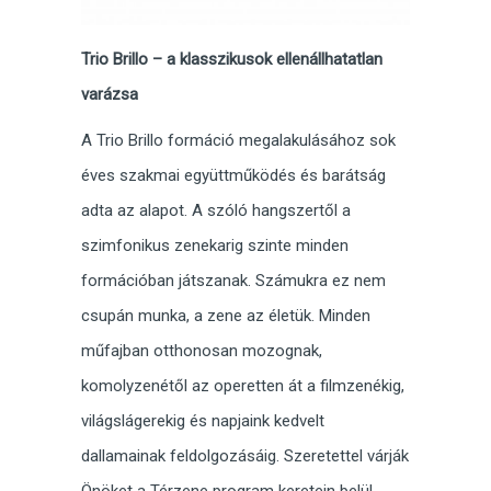
Trio Brillo – a klasszikusok ellenállhatatlan
varázsa
A Trio Brillo formáció megalakulásához sok
éves szakmai együttműködés és barátság
adta az alapot. A szóló hangszertől a
szimfonikus zenekarig szinte minden
formációban játszanak. Számukra ez nem
csupán munka, a zene az életük. Minden
műfajban otthonosan mozognak,
komolyzenétől az operetten át a filmzenékig,
világslágerekig és napjaink kedvelt
dallamainak feldolgozásáig. Szeretettel várják