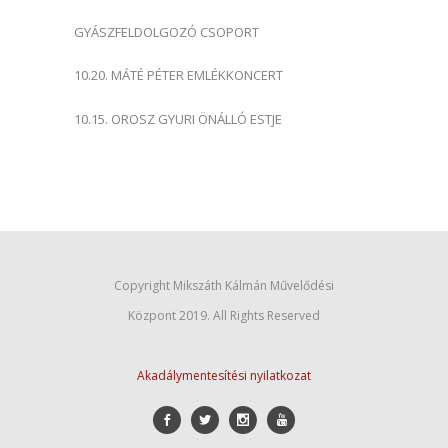
GYÁSZFELDOLGOZÓ CSOPORT
10.20. MÁTÉ PÉTER EMLÉKKONCERT
10.15. OROSZ GYURI ÖNÁLLÓ ESTJE
Copyright Mikszáth Kálmán Művelődési
Központ 2019. All Rights Reserved
Akadálymentesítési nyilatkozat