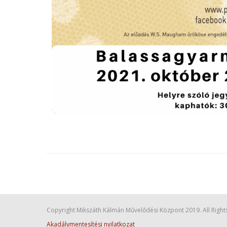
Copyright Mikszáth Kálmán Művelődési Központ 2019. All Right
Akadálymentesítési nyilatkozat