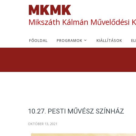
Mikszáth Kálmán Művelődési 
FŐOLDAL
PROGRAMOK
KIÁLLÍTÁSOK
E
10.27. PESTI MŰVÉSZ SZÍNHÁZ
OKTÓBER 13, 2021