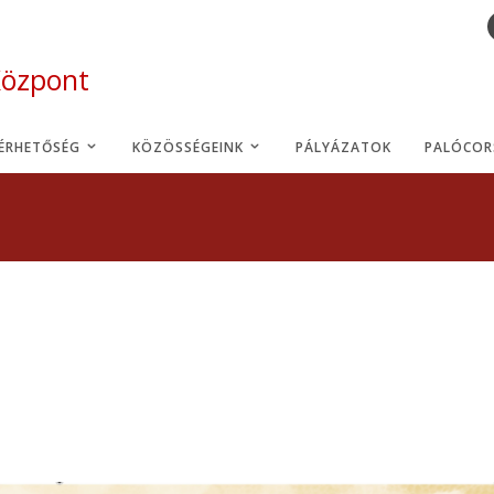
Központ
LÉRHETŐSÉG
KÖZÖSSÉGEINK
PÁLYÁZATOK
PALÓCOR