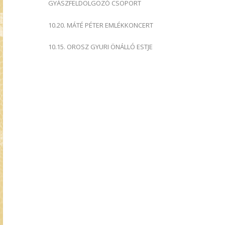
GYÁSZFELDOLGOZÓ CSOPORT
10.20. MÁTÉ PÉTER EMLÉKKONCERT
10.15. OROSZ GYURI ÖNÁLLÓ ESTJE