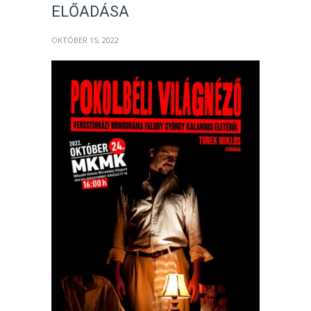
ELŐADÁSA
OKTÓBER 15, 2022