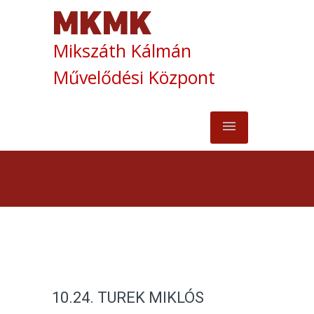
Mikszáth Kálmán
Művelődési Központ
10.24. TUREK MIKLÓS