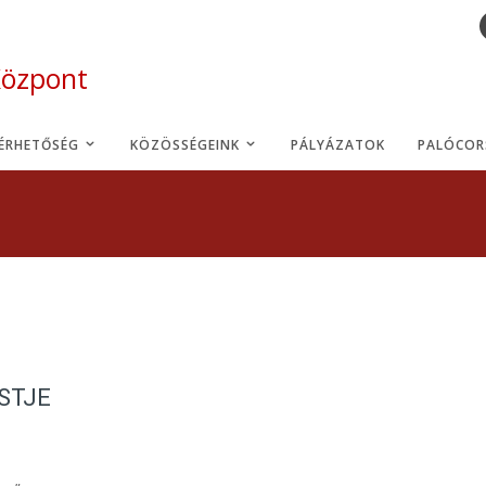
Központ
LÉRHETŐSÉG
KÖZÖSSÉGEINK
PÁLYÁZATOK
PALÓCOR
ESTJE