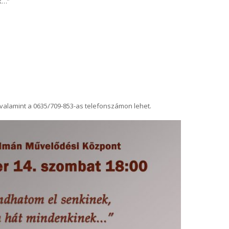
k…”
valamint a 0635/709-853-as telefonszámon lehet.