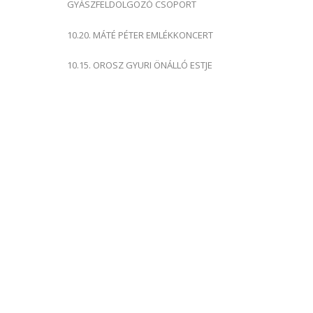
GYÁSZFELDOLGOZÓ CSOPORT
10.20. MÁTÉ PÉTER EMLÉKKONCERT
10.15. OROSZ GYURI ÖNÁLLÓ ESTJE