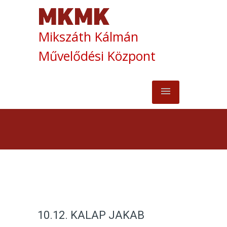
Mikszáth Kálmán
Művelődési Központ
10.12. KALAP JAKAB