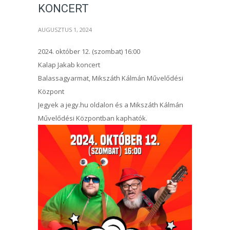
KONCERT
AUGUSZTUS 1, 2024
2024. október 12. (szombat) 16:00
Kalap Jakab koncert
Balassagyarmat, Mikszáth Kálmán Művelődési
Központ
Jegyek a jegy.hu oldalon és a Mikszáth Kálmán
Művelődési Központban kaphatók.