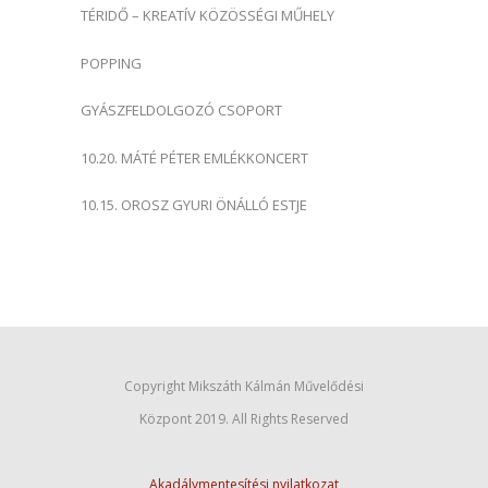
TÉRIDŐ – KREATÍV KÖZÖSSÉGI MŰHELY
POPPING
GYÁSZFELDOLGOZÓ CSOPORT
10.20. MÁTÉ PÉTER EMLÉKKONCERT
10.15. OROSZ GYURI ÖNÁLLÓ ESTJE
Copyright Mikszáth Kálmán Művelődési
Központ 2019. All Rights Reserved
Akadálymentesítési nyilatkozat