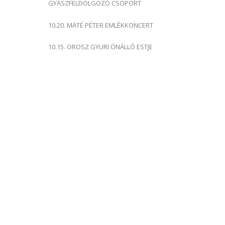
GYÁSZFELDOLGOZÓ CSOPORT
10.20. MÁTÉ PÉTER EMLÉKKONCERT
10.15. OROSZ GYURI ÖNÁLLÓ ESTJE