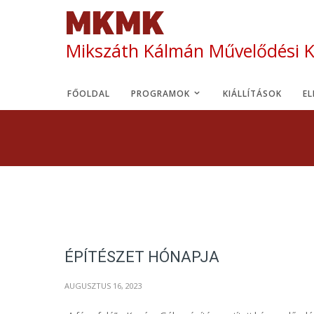
Mikszáth Kálmán Művelődési 
FŐOLDAL
PROGRAMOK
KIÁLLÍTÁSOK
E
ÉPÍTÉSZET HÓNAPJA
AUGUSZTUS 16, 2023