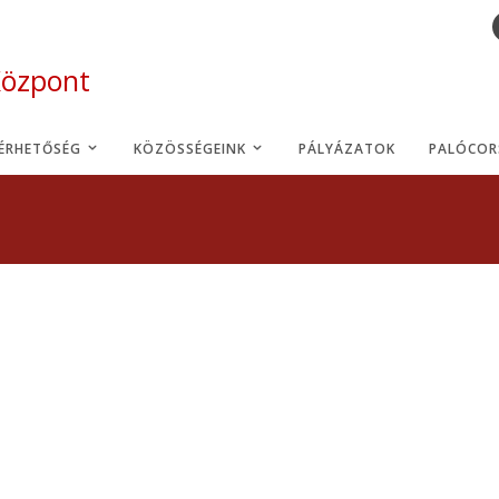
Központ
LÉRHETŐSÉG
KÖZÖSSÉGEINK
PÁLYÁZATOK
PALÓCOR