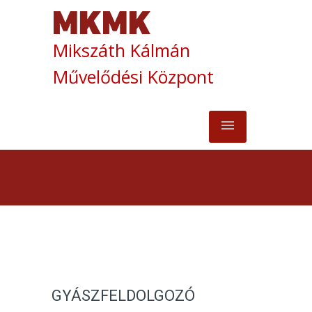
Mikszáth Kálmán
Művelődési Központ
GYÁSZFELDOLGOZÓ