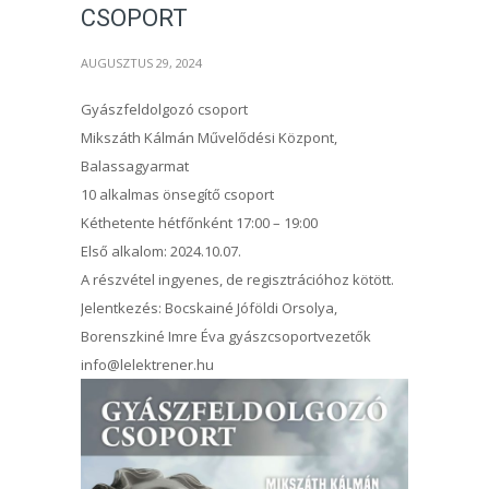
CSOPORT
AUGUSZTUS 29, 2024
Gyászfeldolgozó csoport
Mikszáth Kálmán Művelődési Központ,
Balassagyarmat
10 alkalmas önsegítő csoport
Kéthetente hétfőnként 17:00 – 19:00
Első alkalom: 2024.10.07.
A részvétel ingyenes, de regisztrációhoz kötött.
Jelentkezés: Bocskainé Jóföldi Orsolya,
Borenszkiné Imre Éva gyászcsoportvezetők
info@lelektrener.hu