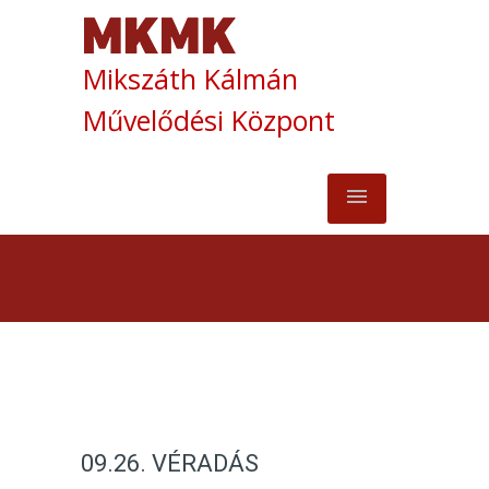
Mikszáth Kálmán
Művelődési Központ
09.26. VÉRADÁS