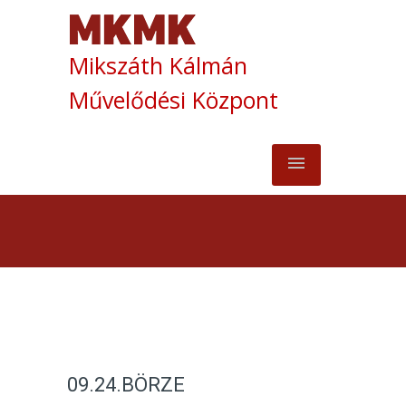
Mikszáth Kálmán
Művelődési Központ
09.24.BÖRZE