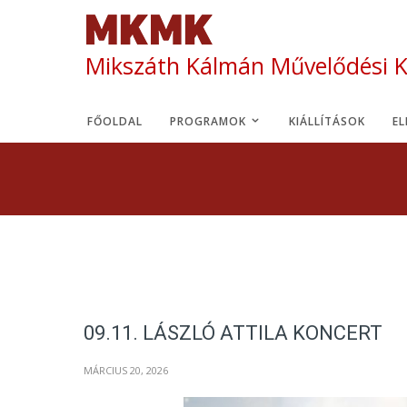
Mikszáth Kálmán Művelődési 
FŐOLDAL
PROGRAMOK
KIÁLLÍTÁSOK
E
09.11. LÁSZLÓ ATTILA KONCERT
MÁRCIUS 20, 2026