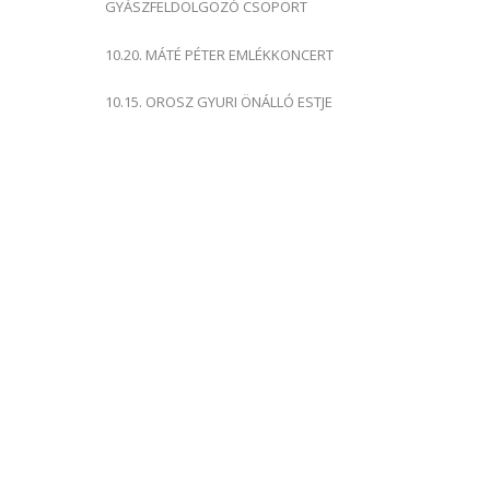
GYÁSZFELDOLGOZÓ CSOPORT
10.20. MÁTÉ PÉTER EMLÉKKONCERT
10.15. OROSZ GYURI ÖNÁLLÓ ESTJE