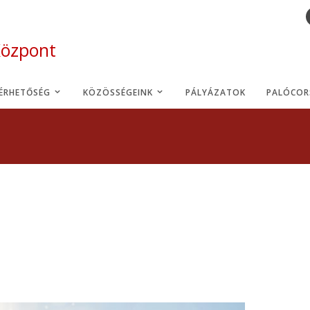
Központ
LÉRHETŐSÉG
KÖZÖSSÉGEINK
PÁLYÁZATOK
PALÓCOR