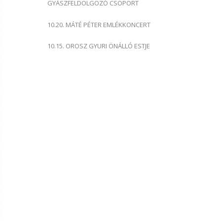
GYÁSZFELDOLGOZÓ CSOPORT
10.20. MÁTÉ PÉTER EMLÉKKONCERT
10.15. OROSZ GYURI ÖNÁLLÓ ESTJE