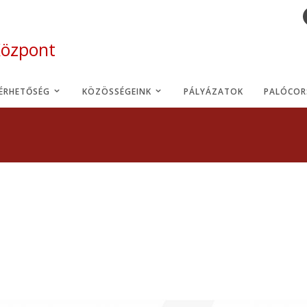
Központ
LÉRHETŐSÉG
KÖZÖSSÉGEINK
PÁLYÁZATOK
PALÓCOR