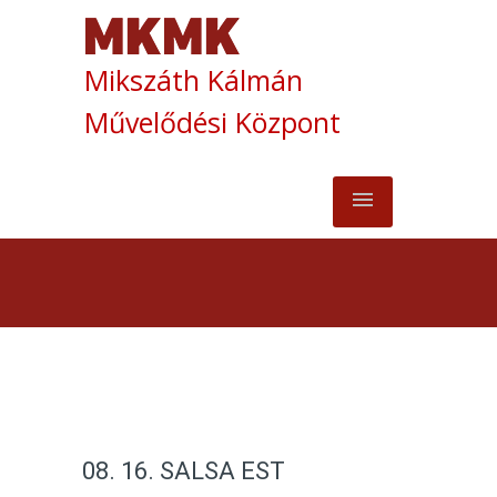
Mikszáth Kálmán
Művelődési Központ
08. 16. SALSA EST