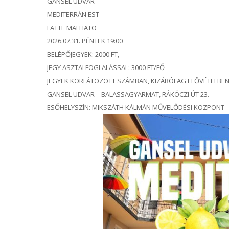
GANSEL UDVAR
MEDITERRÁN EST
LATTE MAFFIATO
2026.07.31. PÉNTEK 19:00
BELÉPŐJEGYEK: 2000 FT,
JEGY ASZTALFOGLALÁSSAL: 3000 FT/FŐ
JEGYEK KORLÁTOZOTT SZÁMBAN, KIZÁRÓLAG ELŐVÉTELBE
GANSEL UDVAR – BALASSAGYARMAT, RÁKÓCZI ÚT 23.
ESŐHELYSZÍN: MIKSZÁTH KÁLMÁN MŰVELŐDÉSI KÖZPONT