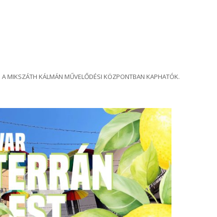
N A MIKSZÁTH KÁLMÁN MŰVELŐDÉSI KÖZPONTBAN KAPHATÓK.