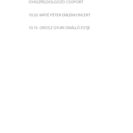
GYÁSZFELDOLGOZÓ CSOPORT
10.20. MÁTÉ PÉTER EMLÉKKONCERT
10.15. OROSZ GYURI ÖNÁLLÓ ESTJE