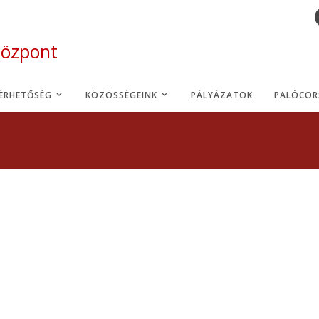
Központ
LÉRHETŐSÉG
KÖZÖSSÉGEINK
PÁLYÁZATOK
PALÓCOR