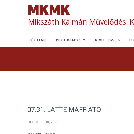
Mikszáth Kálmán Művelődési 
FŐOLDAL
PROGRAMOK
KIÁLLÍTÁSOK
E
07.31. LATTE MAFFIATO
DECEMBER 10, 2025