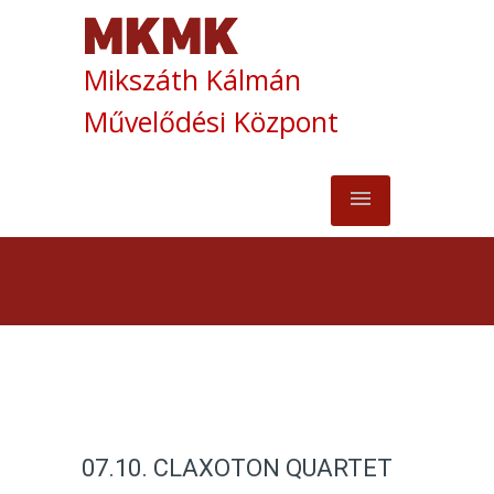
Mikszáth Kálmán
Művelődési Központ
07.10. CLAXOTON QUARTET