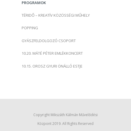
PROGRAMOK
:
TÉRIDŐ – KREATÍV KÖZÖSSÉGI MŰHELY
POPPING
GYÁSZFELDOLGOZÓ CSOPORT
10.20. MÁTÉ PÉTER EMLÉKKONCERT
10.15. OROSZ GYURI ÖNÁLLÓ ESTJE
Copyright Mikszáth Kálmán Művelődési
Központ 2019. All Rights Reserved