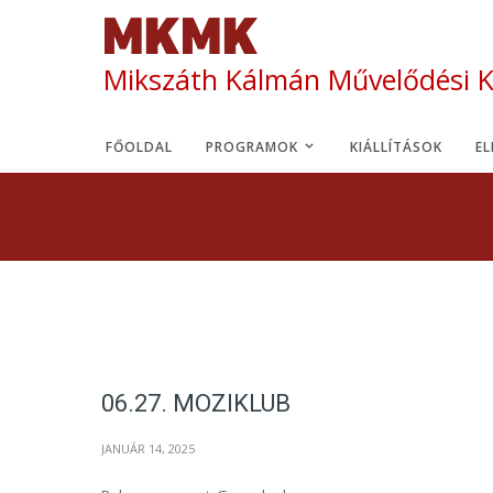
Mikszáth Kálmán Művelődési 
FŐOLDAL
PROGRAMOK
KIÁLLÍTÁSOK
E
06.27. MOZIKLUB
JANUÁR 14, 2025