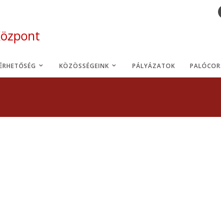
Központ
LÉRHETŐSÉG
KÖZÖSSÉGEINK
PÁLYÁZATOK
PALÓCOR