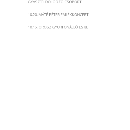
GYÁSZFELDOLGOZÓ CSOPORT
10.20. MÁTÉ PÉTER EMLÉKKONCERT
10.15. OROSZ GYURI ÖNÁLLÓ ESTJE