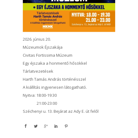
2026. június 20.
Múzeumok Éjszakája
Civitas Fortissima Múzeum
Egy éjszaka a honmentő hősökkel
Tárlatvezetések
Harth Tamás András történésszel
A kiállítás ingyenesen látogatható.
Nyitva: 18:00-19:30
21:00-23:00
Széchenyi u. 13. Bejárat az Ady E. út felől