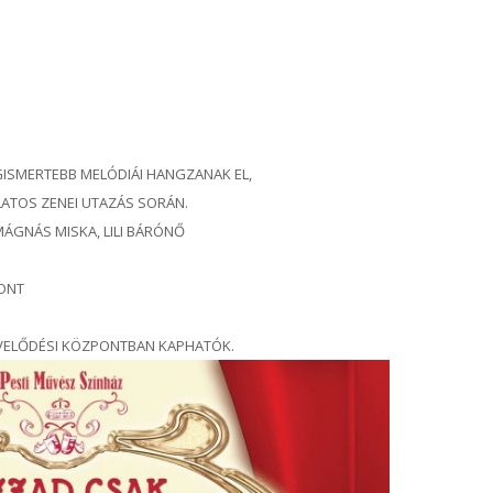
ISMERTEBB MELÓDIÁI HANGZANAK EL,
LATOS ZENEI UTAZÁS SORÁN.
ÁGNÁS MISKA, LILI BÁRÓNŐ
ONT
ŰVELŐDÉSI KÖZPONTBAN KAPHATÓK.