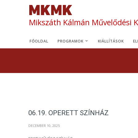
Mikszáth Kálmán Művelődési 
FŐOLDAL
PROGRAMOK
KIÁLLÍTÁSOK
E
06.19. OPERETT SZÍNHÁZ
DECEMBER 10, 2025