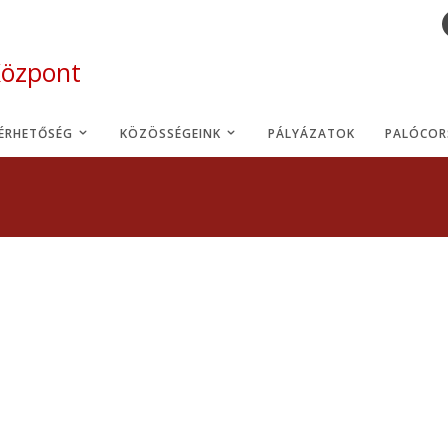
Központ
LÉRHETŐSÉG
KÖZÖSSÉGEINK
PÁLYÁZATOK
PALÓCOR