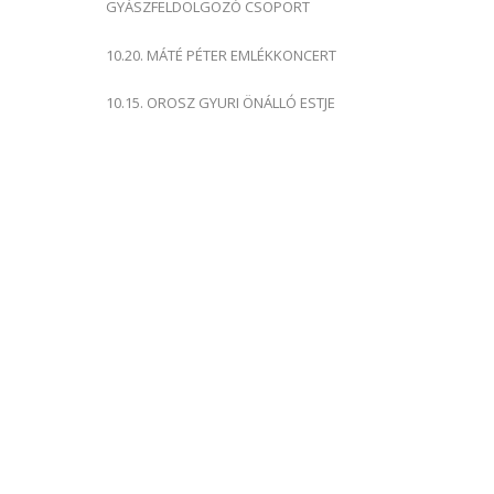
GYÁSZFELDOLGOZÓ CSOPORT
10.20. MÁTÉ PÉTER EMLÉKKONCERT
10.15. OROSZ GYURI ÖNÁLLÓ ESTJE